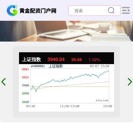
上证指数
3940.04
39.68
1.02%