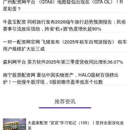
广州配资网平台 《GTA6》地图疑似出现在《GTA OL》！R
星彩蛋？
牛盈宝配资 同程旅行发布2026端午旅行趋势预测报告：民俗
赛事引流效应强劲，跨省“机+酒”热度增长超90%
一对一配资网官网 飞猪发布《2025年租车自驾游报告》 租车
用户规模扩大近三成
森利网平台 英方软件2025年第三季度营收同比增长36.07%
南宁股票配资网 重估中国实物资产，HALO题材百强榜出
炉！一批慢牛股浮现，3股前瞻市盈率低至个位数
推荐资讯
大盈家配资 “宣宣”学习笔记（105）丨坚持全面深化改
革