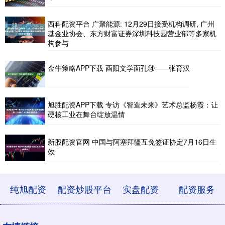
西科配资平台 广聚能源: 12月29日接受机构调研, 广州
基金业协会、东方财富证券深圳科技园营业部等多家机
构参与
金牛策略APP下载 酉阳文学面孔⑭——张育汉
旭胜配资APP下载 专访《智造未来》艺术总监杨霞：让
硬核工业在舞台绽放温情
新股配资官网 中国与阿塞拜疆互免签证协定7月16日生
效
纯旭配资
配资炒股平台
实盘配资
配资服务