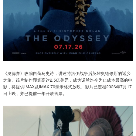
《奥德赛》改编自荷马史诗，讲述特洛伊战争后英雄奥德修斯的返乡
之旅。该片制作预算高达2.5亿美元，成为诺兰迄今为止成本最高的电
影，将提供IMAX及IMAX 70毫米格式放映。影片已定档2026年7月17
日上映，并已提前一年开放售票。