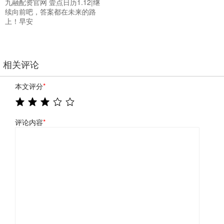
九融配资官网 壹点日历1.12|继
续向前吧，答案都在未来的路
上！早安
相关评论
本文评分
*
评论内容
*