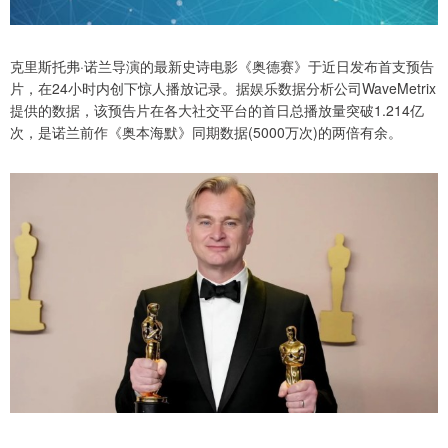
克里斯托弗·诺兰导演的最新史诗电影《奥德赛》于近日发布首支预告
片，在24小时内创下惊人播放记录。据娱乐数据分析公司WaveMetrix
提供的数据，该预告片在各大社交平台的首日总播放量突破1.214亿
次，是诺兰前作《奥本海默》同期数据(5000万次)的两倍有余。