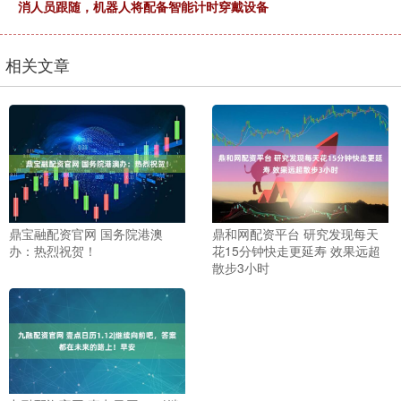
消人员跟随，机器人将配备智能计时穿戴设备
相关文章
鼎宝融配资官网 国务院港澳
鼎和网配资平台 研究发现每天
办：热烈祝贺！
花15分钟快走更延寿 效果远超
散步3小时