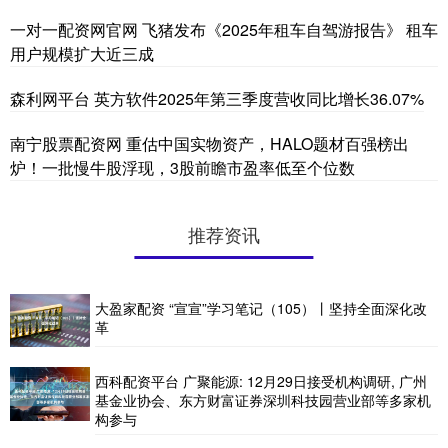
一对一配资网官网 飞猪发布《2025年租车自驾游报告》 租车
用户规模扩大近三成
森利网平台 英方软件2025年第三季度营收同比增长36.07%
南宁股票配资网 重估中国实物资产，HALO题材百强榜出
炉！一批慢牛股浮现，3股前瞻市盈率低至个位数
推荐资讯
大盈家配资 “宣宣”学习笔记（105）丨坚持全面深化改
革
西科配资平台 广聚能源: 12月29日接受机构调研, 广州
基金业协会、东方财富证券深圳科技园营业部等多家机
构参与