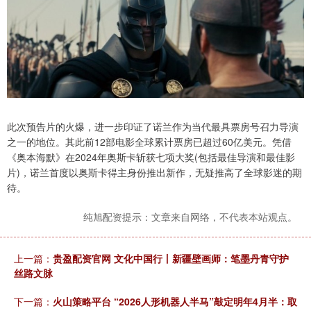
此次预告片的火爆，进一步印证了诺兰作为当代最具票房号召力导演
之一的地位。其此前12部电影全球累计票房已超过60亿美元。凭借
《奥本海默》在2024年奥斯卡斩获七项大奖(包括最佳导演和最佳影
片)，诺兰首度以奥斯卡得主身份推出新作，无疑推高了全球影迷的期
待。
纯旭配资提示：文章来自网络，不代表本站观点。
上一篇：
贵盈配资官网 文化中国行丨新疆壁画师：笔墨丹青守护
丝路文脉
下一篇：
火山策略平台 “2026人形机器人半马”敲定明年4月半：取