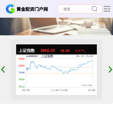
上证指数
3966.59
26.56
0.67%