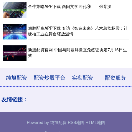
金牛策略APP下载 酉阳文学面孔⑭——张育汉
旭胜配资APP下载 专访《智造未来》艺术总监杨霞：让
硬核工业在舞台绽放温情
新股配资官网 中国与阿塞拜疆互免签证协定7月16日生
效
纯旭配资
配资炒股平台
实盘配资
配资服务
友情链接：
Powered by
纯旭配资
RSS地图
HTML地图