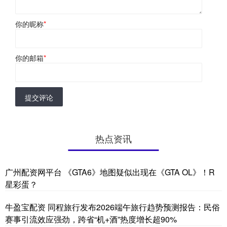
你的昵称
*
你的邮箱
*
提交评论
热点资讯
广州配资网平台 《GTA6》地图疑似出现在《GTA OL》！R
星彩蛋？
牛盈宝配资 同程旅行发布2026端午旅行趋势预测报告：民俗
赛事引流效应强劲，跨省“机+酒”热度增长超90%