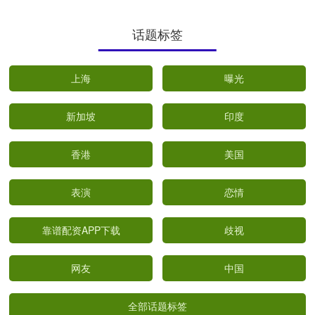
话题标签
上海
曝光
新加坡
印度
香港
美国
表演
恋情
靠谱配资APP下载
歧视
网友
中国
全部话题标签