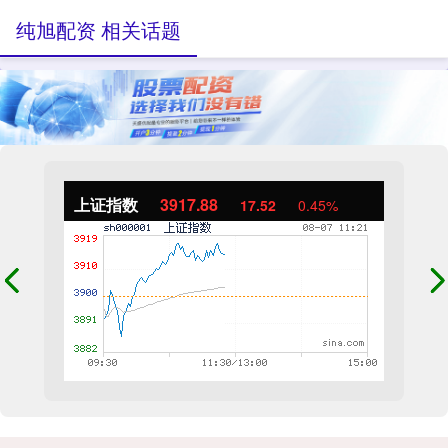
纯旭配资 相关话题
上证指数
3917.88
17.52
0.45%