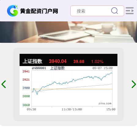
上证指数
3940.04
39.68
1.02%