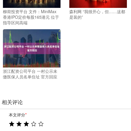
柳荷投资平台 文件：MiniMax
森利网 “我很开心，但……这都
香港IPO定价每股165港元 位于
是装的”
指导区间高端
浙江配资公司平台 一村公示未
缴医保人员名单住址 官方回应
相关评论
本文评分
*