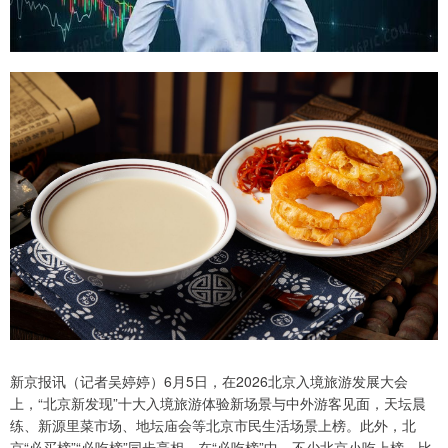
新京报讯（记者吴婷婷）6月5日，在2026北京入境旅游发展大会
上，“北京新发现”十大入境旅游体验新场景与中外游客见面，天坛晨
练、新源里菜市场、地坛庙会等北京市民生活场景上榜。此外，北
京“必买榜”“必吃榜”同步亮相。在“必吃榜”中，不少北京小吃上榜，比