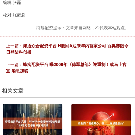
编辑 张磊
校对 张彦君
纯旭配资提示：文章来自网络，不代表本站观点。
上一篇：
海通众合配资平台 H股回A迎来年内首家公司 百奥赛图今
日登陆科创板
下一篇：
蜂窝配资平台 曝2009年《德军总部》迎重制！或马上官
宣 消息加磅
相关文章