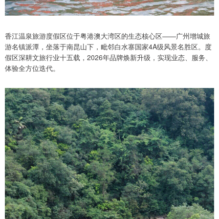
香江温泉旅游度假区位于粤港澳大湾区的生态核心区——广州增城旅
游名镇派潭，坐落于南昆山下，毗邻白水寨国家4A级风景名胜区。度
假区深耕文旅行业十五载，2026年品牌焕新升级，实现业态、服务、
体验全方位迭代。