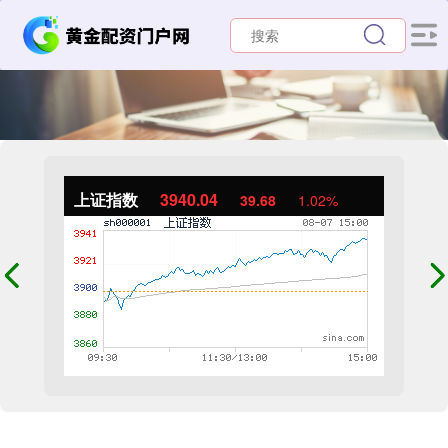
上证指数
3940.04
39.68
1.02%