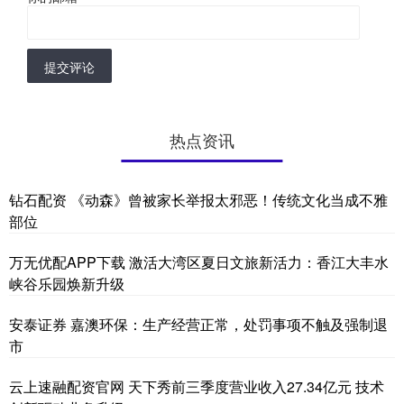
提交评论
热点资讯
钻石配资 《动森》曾被家长举报太邪恶！传统文化当成不雅
部位
万无优配APP下载 激活大湾区夏日文旅新活力：香江大丰水
峡谷乐园焕新升级
安泰证券 嘉澳环保：生产经营正常，处罚事项不触及强制退
市
云上速融配资官网 天下秀前三季度营业收入27.34亿元 技术