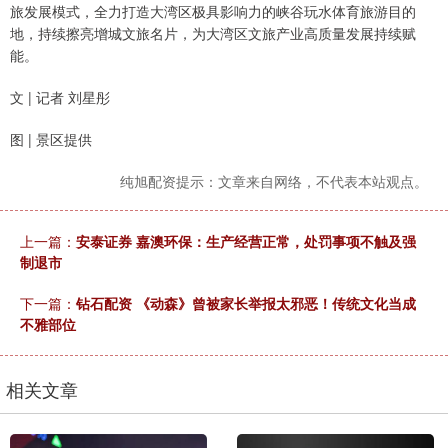
旅发展模式，全力打造大湾区极具影响力的峡谷玩水体育旅游目的
地，持续擦亮增城文旅名片，为大湾区文旅产业高质量发展持续赋
能。
文 | 记者 刘星彤
图 | 景区提供
纯旭配资提示：文章来自网络，不代表本站观点。
上一篇：
安泰证券 嘉澳环保：生产经营正常，处罚事项不触及强
制退市
下一篇：
钻石配资 《动森》曾被家长举报太邪恶！传统文化当成
不雅部位
相关文章