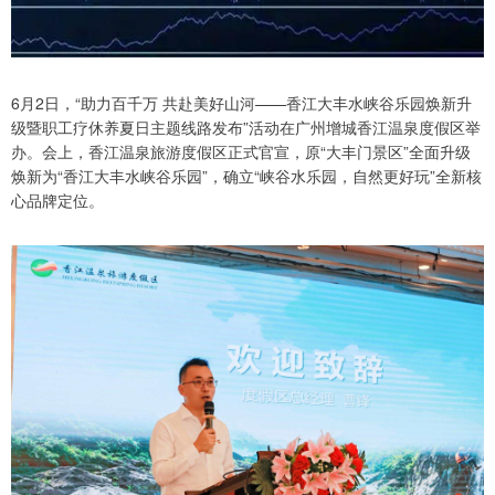
6月2日，“助力百千万 共赴美好山河——香江大丰水峡谷乐园焕新升
级暨职工疗休养夏日主题线路发布”活动在广州增城香江温泉度假区举
办。会上，香江温泉旅游度假区正式官宣，原“大丰门景区”全面升级
焕新为“香江大丰水峡谷乐园”，确立“峡谷水乐园，自然更好玩”全新核
心品牌定位。