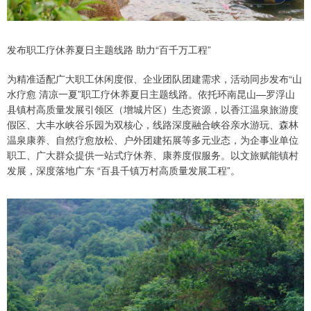
发布职工疗休养夏日主题线路 助力“百千万工程”
为精准适配广大职工休闲度假、企业团队团建需求，活动同步发布“山
水疗愈 清凉一夏”职工疗休养夏日主题线路。依托环南昆山—罗浮山
县镇村高质量发展引领区（增城片区）生态资源，以香江温泉旅游度
假区、大丰水峡谷乐园为双核心，线路深度融合峡谷亲水游玩、森林
温泉康养、自然疗愈放松、户外团建拓展等多元业态，为企事业单位
职工、广大群众提供一站式疗休养、康养度假服务。以文旅赋能镇村
发展，深度落地广东 “百县千镇万村高质量发展工程”。