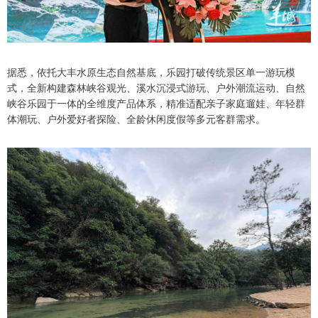
据悉，依托大丰水原生态自然基底，乐园打破传统景区单一游玩模
式，全新构建森林峡谷观光、溪水沉浸式游玩、户外潮流运动、自然
峡谷乐园于一体的全维度产品体系，精准适配亲子家庭遛娃、年轻群
体潮玩、户外爱好者探险、全龄休闲度假等多元客群需求。