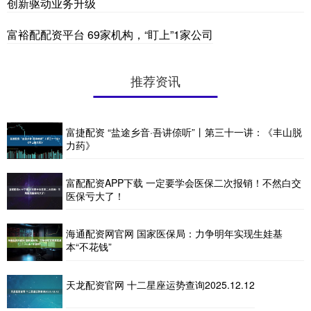
创新驱动业务升级
富裕配配资平台 69家机构，“盯上”1家公司
推荐资讯
富捷配资 “盐途乡音·吾讲倷听”丨第三十一讲：《丰山脱
力药》
富配配资APP下载 一定要学会医保二次报销！不然白交
医保亏大了！
海通配资网官网 国家医保局：力争明年实现生娃基
本“不花钱”
天龙配资官网 十二星座运势查询2025.12.12