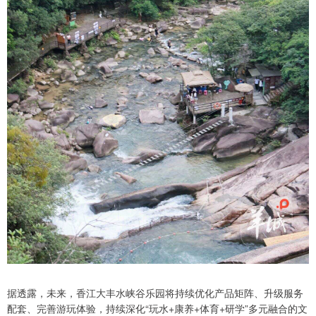
据透露，未来，香江大丰水峡谷乐园将持续优化产品矩阵、升级服务
配套、完善游玩体验，持续深化“玩水+康养+体育+研学”多元融合的文