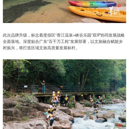
此次品牌升级，标志着度假区“香江温泉+峡谷乐园”双IP协同发展战略
全面落地。深度贴合广东“百千万工程”发展部署，以文旅融合赋能乡
村振兴，将打造区域文旅高质量发展标杆。