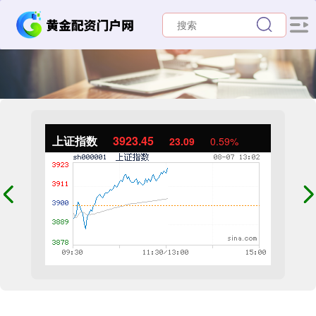
上证指数
3924.07
23.72
0.61%