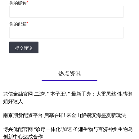
你的昵称
*
你的邮箱
*
提交评论
热点资讯
龙信金融官网 二游\＂本子王\＂最新手办：大雷黑丝 性感御
姐好迷人
南京期货配资平台 启幕在即! 来金山解锁滨海盛夏新玩法
博兴优配官网 “诊疗一体化”加速 圣湘生物与百济神州生物岛
创新中心达成合作