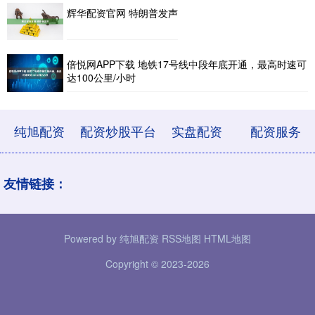
辉华配资官网 特朗普发声
倍悦网APP下载 地铁17号线中段年底开通，最高时速可
达100公里/小时
纯旭配资
配资炒股平台
实盘配资
配资服务
友情链接：
Powered by
纯旭配资
RSS地图
HTML地图
Copyright
© 2023-2026