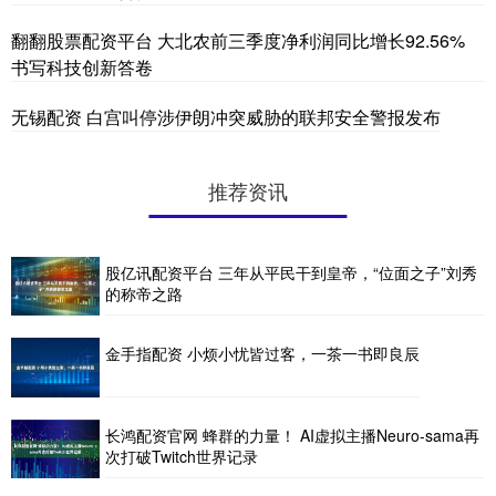
翻翻股票配资平台 大北农前三季度净利润同比增长92.56%
书写科技创新答卷
无锡配资 白宫叫停涉伊朗冲突威胁的联邦安全警报发布
推荐资讯
股亿讯配资平台 三年从平民干到皇帝，“位面之子”刘秀
的称帝之路
金手指配资 小烦小忧皆过客，一茶一书即良辰
长鸿配资官网 蜂群的力量！ AI虚拟主播Neuro-sama再
次打破Twitch世界记录