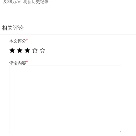
及38万/㎡ 刷新历史纪录
相关评论
本文评分
*
评论内容
*