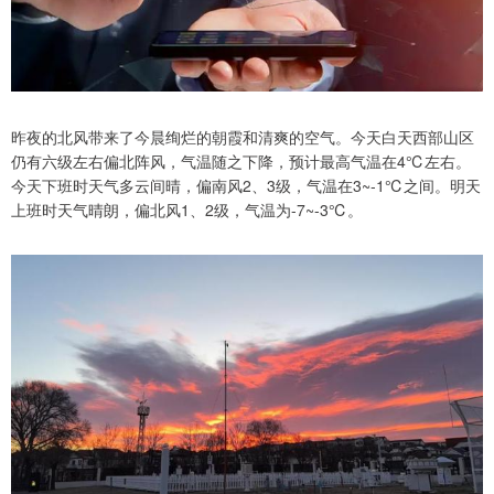
昨夜的北风带来了今晨绚烂的朝霞和清爽的空气。今天白天西部山区
仍有六级左右偏北阵风，气温随之下降，预计最高气温在4℃左右。
今天下班时天气多云间晴，偏南风2、3级，气温在3~-1℃之间。明天
上班时天气晴朗，偏北风1、2级，气温为-7~-3℃。