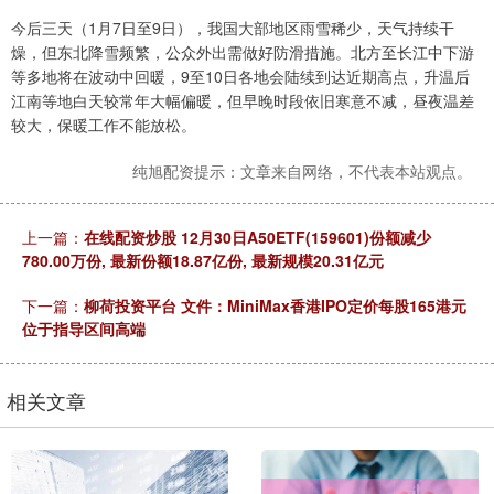
今后三天（1月7日至9日），我国大部地区雨雪稀少，天气持续干
燥，但东北降雪频繁，公众外出需做好防滑措施。北方至长江中下游
等多地将在波动中回暖，9至10日各地会陆续到达近期高点，升温后
江南等地白天较常年大幅偏暖，但早晚时段依旧寒意不减，昼夜温差
较大，保暖工作不能放松。
纯旭配资提示：文章来自网络，不代表本站观点。
上一篇：
在线配资炒股 12月30日A50ETF(159601)份额减少
780.00万份, 最新份额18.87亿份, 最新规模20.31亿元
下一篇：
柳荷投资平台 文件：MiniMax香港IPO定价每股165港元
位于指导区间高端
相关文章