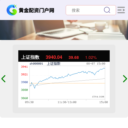
上证指数
3940.04
39.68
1.02%