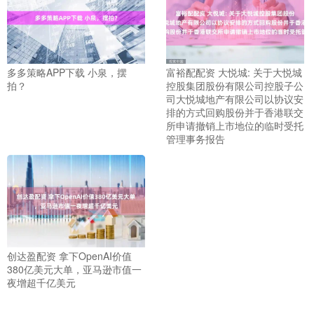
多多策略APP下载 小泉，摆
富裕配配资 大悦城: 关于大悦城
拍？
控股集团股份有限公司控股子公
司大悦城地产有限公司以协议安
排的方式回购股份并于香港联交
所申请撤销上市地位的临时受托
管理事务报告
创达盈配资 拿下OpenAI价值
380亿美元大单，亚马逊市值一
夜增超千亿美元