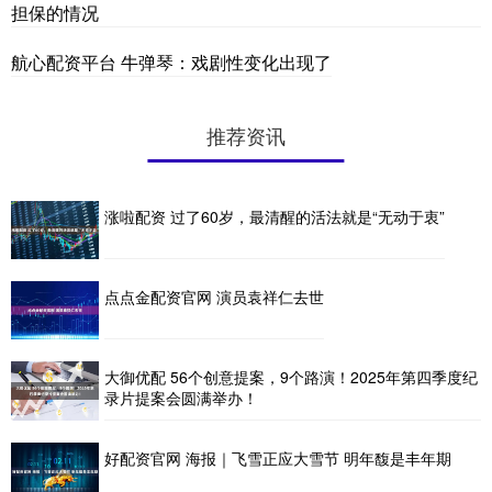
担保的情况
航心配资平台 牛弹琴：戏剧性变化出现了
推荐资讯
涨啦配资 过了60岁，最清醒的活法就是“无动于衷”
点点金配资官网 演员袁祥仁去世
大御优配 56个创意提案，9个路演！2025年第四季度纪
录片提案会圆满举办！
好配资官网 海报｜飞雪正应大雪节 明年馥是丰年期