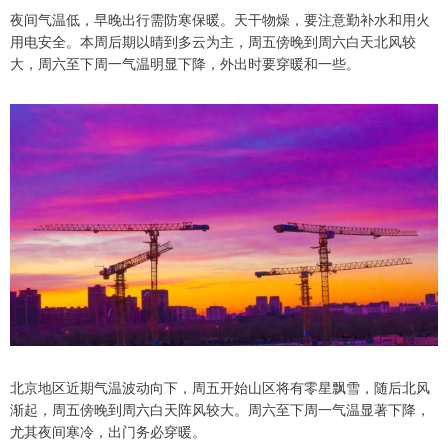
夜间气温低，早晚出行需防寒保暖。天干物燥，要注意勤补水和用火
用电安全。本周后期以晴到多云为主，周五傍晚到周六白天北风较
大，周六至下周一气温明显下降，外出时要穿暖和一些。
北京地区近期气温波动向下，周五开始山区将有零星飘雪，随后北风
渐起，周五傍晚到周六白天阵风较大。周六至下周一气温显著下降，
尤其夜间寒冷，出门务必穿暖。