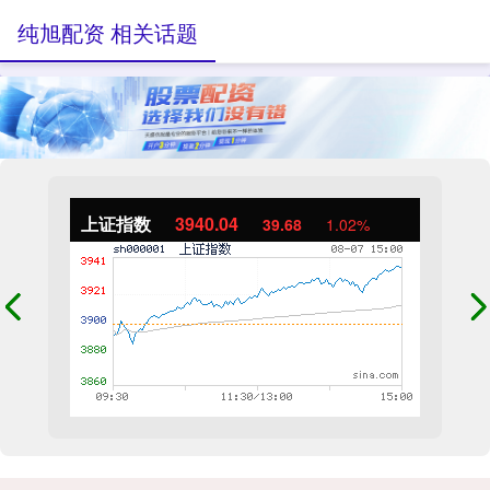
纯旭配资 相关话题
上证指数
3940.04
39.68
1.02%