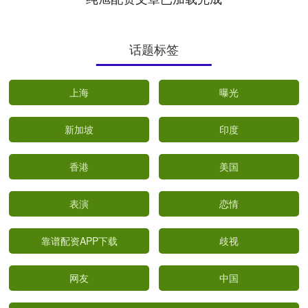
话题标签
上海
曝光
新加坡
印度
香港
美国
表演
恋情
靠谱配资APP下载
歧视
网友
中国