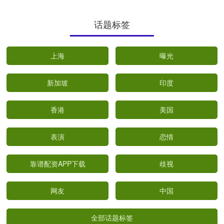
话题标签
上海
曝光
新加坡
印度
香港
美国
表演
恋情
靠谱配资APP下载
歧视
网友
中国
全部话题标签