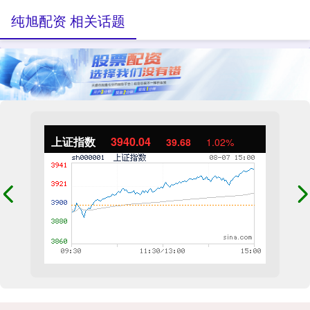
纯旭配资 相关话题
上证指数
3940.04
39.68
1.02%