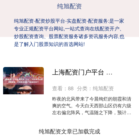
纯旭配资
纯旭配资-配资炒股平台-实盘配资-配资服务:是一家
专业正规配资平台网站,一站式查询在线配资开户、
炒股配资查询、股票配资服务诸多资讯服务内容,也
是了解入门股票知识的首选网站!
上海配资门户平台 明天进“三九”！北京周五山区零星飘雪，大风降温紧随 气温波折向下
查看：
88
分类：
纯旭配资
昨夜的北风带来了今晨绚烂的朝霞和清
爽的空气。今天白天西部山区仍有六级
左右偏北阵风，气温随之下降，预计最
高气温在4℃左右。今天下班时天气多云
间晴，偏南风2、3级，....
纯旭配资文章已加载完成