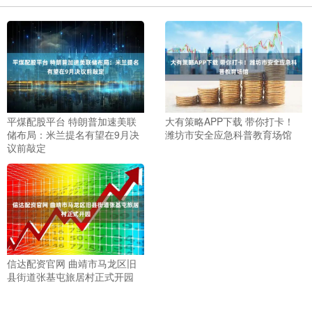
平煤配股平台 特朗普加速美联
大有策略APP下载 带你打卡！
储布局：米兰提名有望在9月决
潍坊市安全应急科普教育场馆
议前敲定
信达配资官网 曲靖市马龙区旧
县街道张基屯旅居村正式开园