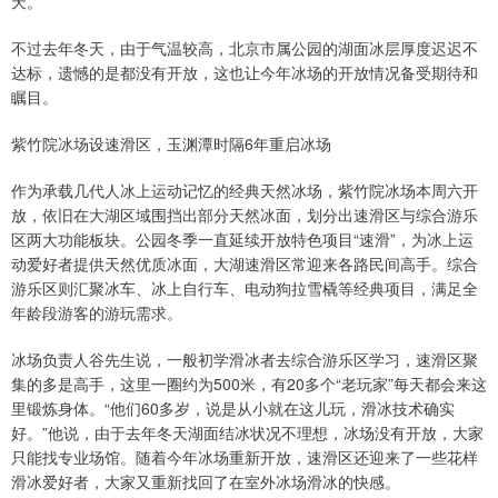
天。
不过去年冬天，由于气温较高，北京市属公园的湖面冰层厚度迟迟不
达标，遗憾的是都没有开放，这也让今年冰场的开放情况备受期待和
瞩目。
紫竹院冰场设速滑区，玉渊潭时隔6年重启冰场
作为承载几代人冰上运动记忆的经典天然冰场，紫竹院冰场本周六开
放，依旧在大湖区域围挡出部分天然冰面，划分出速滑区与综合游乐
区两大功能板块。公园冬季一直延续开放特色项目“速滑”，为冰上运
动爱好者提供天然优质冰面，大湖速滑区常迎来各路民间高手。综合
游乐区则汇聚冰车、冰上自行车、电动狗拉雪橇等经典项目，满足全
年龄段游客的游玩需求。
冰场负责人谷先生说，一般初学滑冰者去综合游乐区学习，速滑区聚
集的多是高手，这里一圈约为500米，有20多个“老玩家”每天都会来这
里锻炼身体。“他们60多岁，说是从小就在这儿玩，滑冰技术确实
好。”他说，由于去年冬天湖面结冰状况不理想，冰场没有开放，大家
只能找专业场馆。随着今年冰场重新开放，速滑区还迎来了一些花样
滑冰爱好者，大家又重新找回了在室外冰场滑冰的快感。