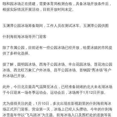
颐和园冰场正在搭建，需要体育局检测合格，具备冰场开放条件后，
根据实际情况开展活动，目前开放时间未定。
玉渊潭公园冰场筹备期间，工作人员在测试冰车。玉渊潭公园供图
什刹海前海冰场等开门迎客
除了市属公园，目前还有一些公园冰场已经开放，给爱冰嬉的市民提
供了多样化选择。
据了解，圆明园冰场、西海子公园冰场、丰台花园冰场、莲花池公园
冰场、西北旺万象汇户外冰场、昌平公园冰场、首钢园“秀冰场”等户
外冰场已开放。
此外，今日北京最高气温降至冰点，已经准备就绪的北大未名湖冰场
于今日迎来一场冬季运动会。运动会后，冰场将于1月12日开放。
尤为值得关注的是，1月10日，多次出现在影视剧里的什刹海前海冰
场正式开门迎客。营业第一天，冰场上已经人头攒动。今年的什刹海
冰雪嘉年华以“飞马踏冰”为主题。前海冰场入口及围栏处的道旗等装