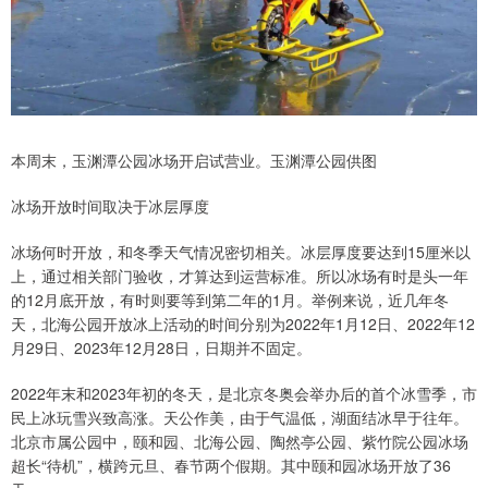
本周末，玉渊潭公园冰场开启试营业。玉渊潭公园供图
冰场开放时间取决于冰层厚度
冰场何时开放，和冬季天气情况密切相关。冰层厚度要达到15厘米以
上，通过相关部门验收，才算达到运营标准。所以冰场有时是头一年
的12月底开放，有时则要等到第二年的1月。举例来说，近几年冬
天，北海公园开放冰上活动的时间分别为2022年1月12日、2022年12
月29日、2023年12月28日，日期并不固定。
2022年末和2023年初的冬天，是北京冬奥会举办后的首个冰雪季，市
民上冰玩雪兴致高涨。天公作美，由于气温低，湖面结冰早于往年。
北京市属公园中，颐和园、北海公园、陶然亭公园、紫竹院公园冰场
超长“待机”，横跨元旦、春节两个假期。其中颐和园冰场开放了36