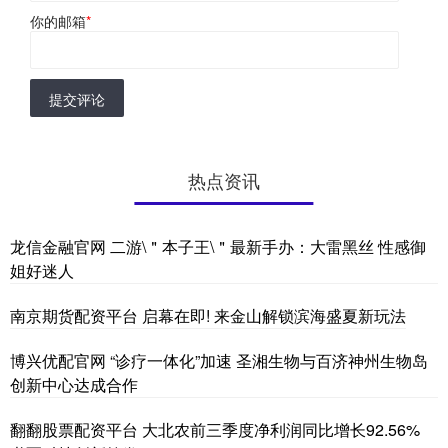
你的邮箱
*
提交评论
热点资讯
龙信金融官网 二游\＂本子王\＂最新手办：大雷黑丝 性感御
姐好迷人
南京期货配资平台 启幕在即! 来金山解锁滨海盛夏新玩法
博兴优配官网 “诊疗一体化”加速 圣湘生物与百济神州生物岛
创新中心达成合作
翻翻股票配资平台 大北农前三季度净利润同比增长92.56%