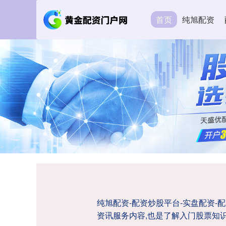
首页
纯旭配资
纯旭配资-配资炒股平台-实盘配资
资讯服务内容,也是了解入门股票知识